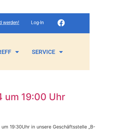
ed werden!
Log-In
REFF
SERVICE
4 um 19:00 Uhr
 um 19:30Uhr in unsere Geschäftsstelle „B-