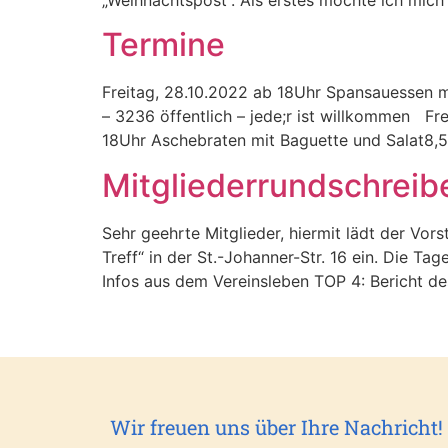
„Weihnachtspost“. Als erstes möchte ich mich
Termine
Freitag, 28.10.2022 ab 18Uhr Spansauessen mi
– 3236 öffentlich – jede;r ist willkommen Fr
18Uhr Aschebraten mit Baguette und Salat8,5
Mitgliederrundschrei
Sehr geehrte Mitglieder, hiermit lädt der Vo
Treff“ in der St.-Johanner-Str. 16 ein. Die 
Infos aus dem Vereinsleben TOP 4: Bericht d
Wir freuen uns über Ihre Nachricht!