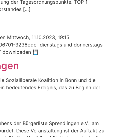
uflistung der Tagesordnungspunkte. TOP 1
rstandes […]
en Mittwoch, 11.10.2023, 19:15
l 06701-3236oder dienstags und donnerstags
DF downloaden 💾
ngen
e Sozialliberale Koalition in Bonn und die
in bedeutendes Ereignis, das zu Beginn der
tehens der Bürgerliste Sprendlingen e.V. am
rdet. Diese Veranstaltung ist der Auftakt zu