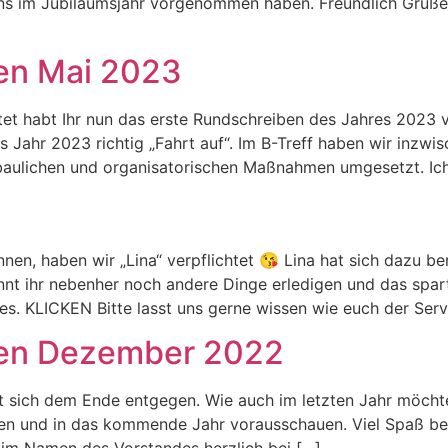
ns im Jubiläumsjahr vorgenommen haben. Freundlich Grüßen
ben Mai 2023
tet habt Ihr nun das erste Rundschreiben des Jahres 2023 
as Jahr 2023 richtig „Fahrt auf“. Im B-Treff haben wir inz
n baulichen und organisatorischen Maßnahmen umgesetzt. I
en, haben wir „Lina“ verpflichtet 😘 Lina hat sich dazu bere
nt ihr nebenher noch andere Dinge erledigen und das spart 
s. KLICKEN Bitte lasst uns gerne wissen wie euch der Serv
ben Dezember 2022
gt sich dem Ende entgegen. Wie auch im letzten Jahr möcht
ren und in das kommende Jahr vorausschauen. Viel Spaß be