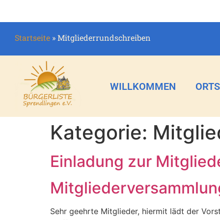
Startseite
»
Mitgliederrundschreiben
WILLKOMMEN
ORTS
Kategorie:
Mitgli
Einladung zur Mitglie
Mitgliederversammlung 
Sehr geehrte Mitglieder, hiermit lädt der Vo