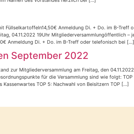
 im Namen des Vorstandes herzlich bei […]
t Füllselkartoffeln14,50€ Anmeldung Di. + Do. im B-Treff o
eitag, 04.11.2022 19Uhr Mitgliederversammlungöffentlich – 
0€ Anmeldung Di. + Do. im B-Treff oder telefonisch bei […
ben September 2022
rstand zur Mitgliederversammlung am Freitag, den 04.11.2022
Tagesordnungspunkte für die Versammlung sind wie folgt: T
es Kassenwartes TOP 5: Nachwahl von Beisitzern TOP […]