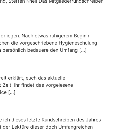
d, Steffen Knell Das Mitgliederrundschreiben
vorliegen. Nach etwas ruhigerem Beginn
wischen die vorgeschriebene Hygieneschulung
ch persönlich bedauere den Umfang […]
it erklärt, euch das aktuelle
Zeit. Ihr findet das vorgelesene
ice […]
e ich dieses letzte Rundschreiben des Jahres
i der Lektüre dieser doch Umfangreichen