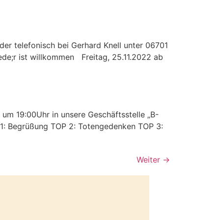
der telefonisch bei Gerhard Knell unter 06701
jede;r ist willkommen Freitag, 25.11.2022 ab
]
 um 19:00Uhr in unsere Geschäftsstelle „B-
OP 1: Begrüßung TOP 2: Totengedenken TOP 3:
Weiter
→