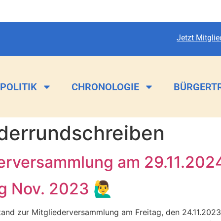
Jetzt Mitgli
POLITIK
CHRONOLOGIE
BÜRGERT
ederrundschreiben
derversammlung am 29.11.202
Nov. 2023 🙋‍♂️
rstand zur Mitgliederversammlung am Freitag, den 24.11.2023