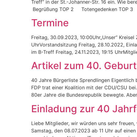
Treff“ in der St.-Johanner-Str. 16 ein. Wie b
Begrüßung TOP 2 Totengedenken TOP 3 Anf
Termine
Freitag, 30.09.2023, 10:00Uhr„Unser“ Kreisel
UhrVorstandsitzung Freitag, 28.10.2022, Ei
im B-Treff Freitag, 24.11.2023, 19:15 UhrMi
Artikel zum 40. Geburt
40 Jahre Bürgerliste Sprendlingen Eigentlich 
FDP trat einer Koalition mit der CDU/CSU be
80er Jahre die Bundesrepublik bewegte. Aber
Einladung zur 40 Jahrf
Liebe Mitglieder, wir würden uns sehr freuen,
Samstag, den 08.07.2023 ab 11 Uhr auf einen 