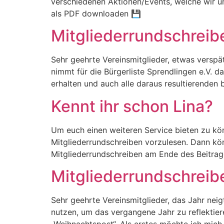
verschiedenen Aktionen/Events, welche wir u
als PDF downloaden 💾
Mitgliederrundschrei
Sehr geehrte Vereinsmitglieder, etwas verspä
nimmt für die Bürgerliste Sprendlingen e.V. d
erhalten und auch alle daraus resultierende
Kennt ihr schon Lina?
Um euch einen weiteren Service bieten zu könn
Mitgliederrundschreiben vorzulesen. Dann kön
Mitgliederrundschreiben am Ende des Beitrage
Mitgliederrundschrei
Sehr geehrte Vereinsmitglieder, das Jahr nei
nutzen, um das vergangene Jahr zu reflektie