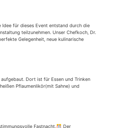
e Idee für dieses Event entstand durch die
anstaltung teilzunehmen. Unser Chefkoch, Dr.
 perfekte Gelegenheit, neue kulinarische
aufgebaut. Dort ist für Essen und Trinken
 heißen Pflaumenlikör(mit Sahne) und
 stimmungsvolle Fastnacht.🎊 Der