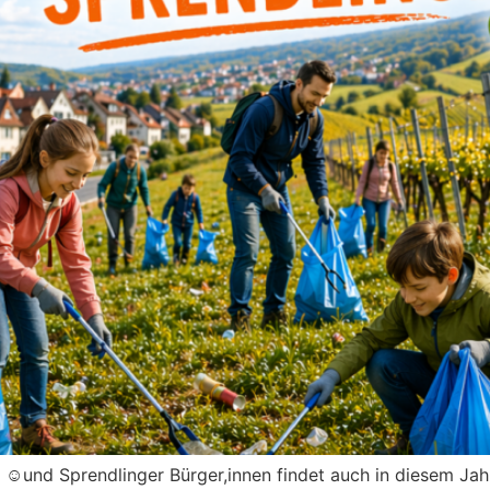
.V. ☺️und Sprendlinger Bürger,innen findet auch in diesem J