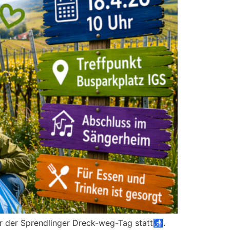
ahr der Sprendlinger Dreck-weg-Tag statt🚮.