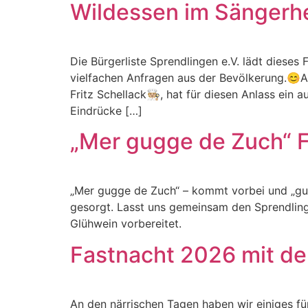
Wildessen im Sängerh
Die Bürgerliste Sprendlingen e.V. lädt dieses
vielfachen Anfragen aus der Bevölkerung.😊AL
Fritz Schellack🧑🏼‍🍳, hat für diesen Anlass 
Eindrücke […]
„Mer gugge de Zuch“ F
„Mer gugge de Zuch“ – kommt vorbei und „gugg
gesorgt. Lasst uns gemeinsam den Sprendlinge
Glühwein vorbereitet.
Fastnacht 2026 mit de
An den närrischen Tagen haben wir einiges f