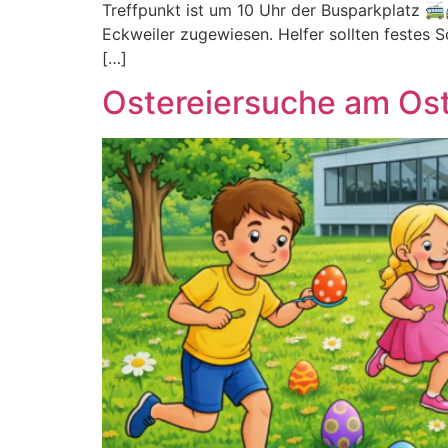
Treffpunkt ist um 10 Uhr der Busparkplatz 🚎
Eckweiler zugewiesen. Helfer sollten festes
[…]
Ostereiersuche am Os