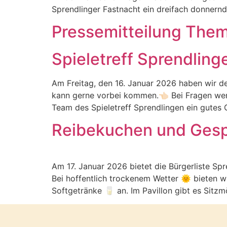
Sprendlinger Fastnacht ein dreifach donnern
Pressemitteilung The
Spieletreff Sprendling
Am Freitag, den 16. Januar 2026 haben wir den
kann gerne vorbei kommen.👈🏻 Bei Fragen we
Team des Spieletreff Sprendlingen ein gutes 
Reibekuchen und Gesp
Am 17. Januar 2026 bietet die Bürgerliste Spr
Bei hoffentlich trockenem Wetter 🌞 bieten 
Softgetränke 🥛 an. Im Pavillon gibt es Sitz