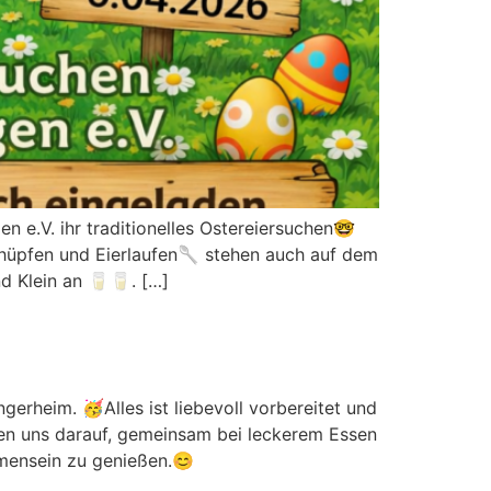
 e.V. ihr traditionelles Ostereiersuchen🤓
ckhüpfen und Eierlaufen🥄 stehen auch auf dem
d Klein an 🥛🥛. […]
gerheim. 🥳Alles ist liebevoll vorbereitet und
en uns darauf, gemeinsam bei leckerem Essen
mmensein zu genießen.😊