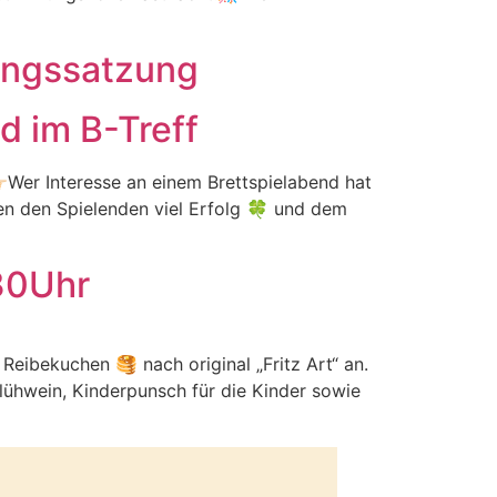
ungssatzung
d im B-Treff
🏻Wer Interesse an einem Brettspielabend hat
en den Spielenden viel Erfolg 🍀 und dem
30Uhr
Reibekuchen 🥞 nach original „Fritz Art“ an.
lühwein, Kinderpunsch für die Kinder sowie