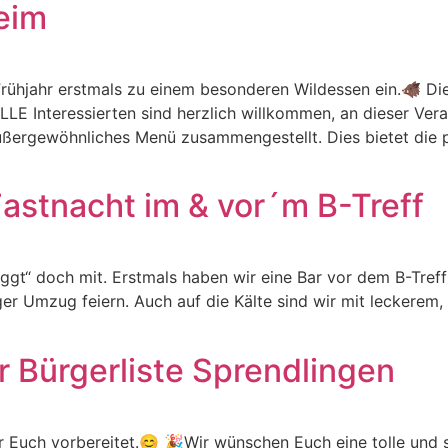
eim
 Frühjahr erstmals zu einem besonderen Wildessen ein.🐗 Di
LE Interessierten sind herzlich willkommen, an dieser Ver
ein außergewöhnliches Menü zusammengestellt. Dies bietet die
astnacht im & vor´m B-Treff
t“ doch mit. Erstmals haben wir eine Bar vor dem B-Treff 
r Umzug feiern. Auch auf die Kälte sind wir mit leckerem,
r Bürgerliste Sprendlingen
ür Euch vorbereitet.😊 🎉Wir wünschen Euch eine tolle und