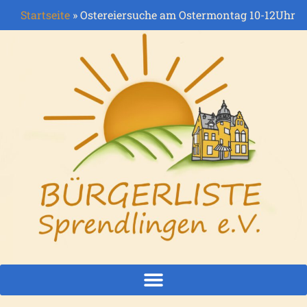
Startseite
»
Ostereiersuche am Ostermontag 10-12Uhr