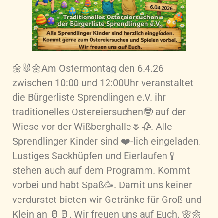
🌼🐰🌼Am Ostermontag den 6.4.26
zwischen 10:00 und 12:00Uhr veranstaltet
die Bürgerliste Sprendlingen e.V. ihr
traditionelles Ostereiersuchen🤓 auf der
Wiese vor der Wißberghalle🌷🥀. Alle
Sprendlinger Kinder sind ❤️-lich eingeladen.
Lustiges Sackhüpfen und Eierlaufen🥄
stehen auch auf dem Programm. Kommt
vorbei und habt Spaß🥳. Damit uns keiner
verdurstet bieten wir Getränke für Groß und
Klein an 🥛🥛. Wir freuen uns auf Euch. 🌸🌼