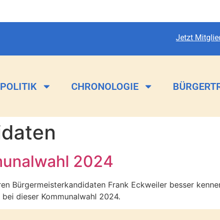
Jetzt Mitgli
POLITIK
CHRONOLOGIE
BÜRGERT
idaten
munalwahl 2024
eren Bürgermeisterkandidaten Frank Eckweiler besser kenne
n bei dieser Kommunalwahl 2024.