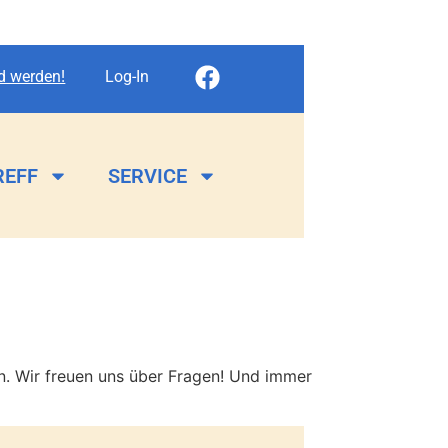
ed werden!
Log-In
REFF
SERVICE
n. Wir freuen uns über Fragen! Und immer