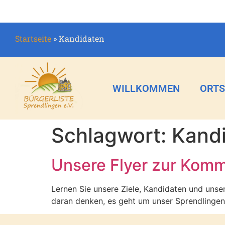
Startseite
»
Kandidaten
WILLKOMMEN
ORTS
Schlagwort:
Kand
Unsere Flyer zur Kom
Lernen Sie unsere Ziele, Kandidaten und uns
daran denken, es geht um unser Sprendlinge