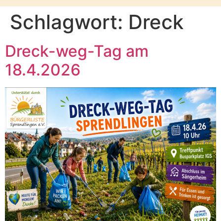
Schlagwort:
Dreck
Dreck-weg-Tag am
18.4.2026