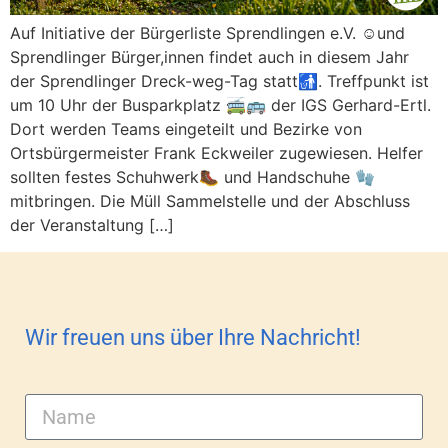
Auf Initiative der Bürgerliste Sprendlingen e.V. ☺️und
Sprendlinger Bürger,innen findet auch in diesem Jahr
der Sprendlinger Dreck-weg-Tag statt🚮. Treffpunkt ist
um 10 Uhr der Busparkplatz 🚎🚌 der IGS Gerhard-Ertl.
Dort werden Teams eingeteilt und Bezirke von
Ortsbürgermeister Frank Eckweiler zugewiesen. Helfer
sollten festes Schuhwerk🥾 und Handschuhe 🧤
mitbringen. Die Müll Sammelstelle und der Abschluss
der Veranstaltung […]
Wir freuen uns über Ihre Nachricht!