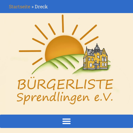
Startseite
»
Dreck