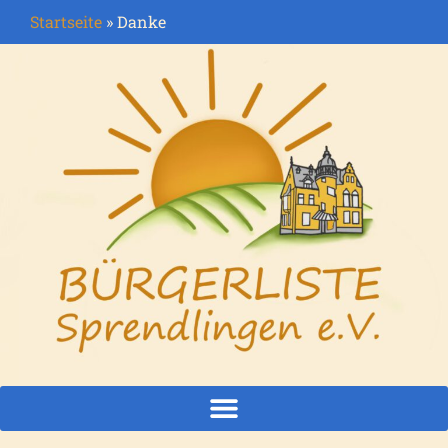
Startseite
»
Danke