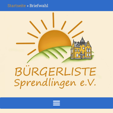
Startseite
»
Briefwahl