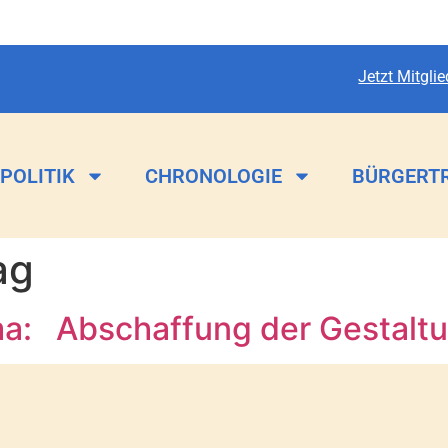
Jetzt Mitgli
POLITIK
CHRONOLOGIE
BÜRGERT
ag
ma: Abschaffung der Gestalt