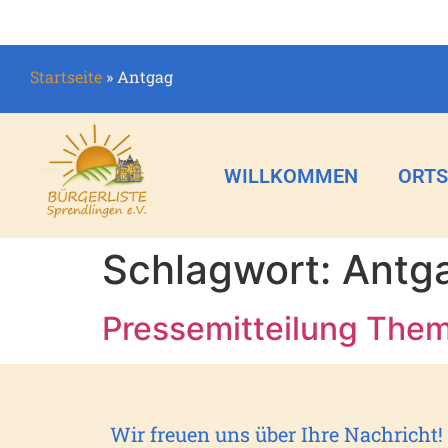
Startseite
»
Antgag
WILLKOMMEN
ORTS
Schlagwort:
Antg
Pressemitteilung The
Wir freuen uns über Ihre Nachricht!